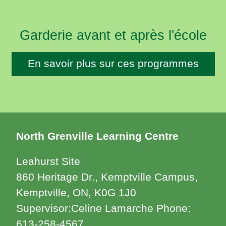
Garderie avant et après l'école
En savoir plus sur ces programmes
North Grenville Learning Centre
Leahurst Site
860 Heritage Dr., Kemptville Campus,
Kemptville, ON, K0G 1J0
Supervisor:Celine Lamarche Phone:
613-258-4567