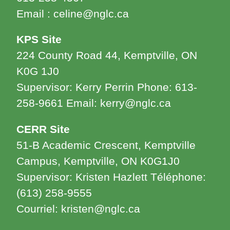
Email : celine@nglc.ca
KPS Site
224 County Road 44, Kemptville, ON
K0G 1J0
Supervisor: Kerry Perrin Phone: 613-
258-9661 Email: kerry@nglc.ca
CERR Site
51-B Academic Crescent, Kemptville
Campus, Kemptville, ON K0G1J0
Supervisor: Kristen Hazlett Téléphone:
(613) 258-9555
Courriel: kristen@nglc.ca