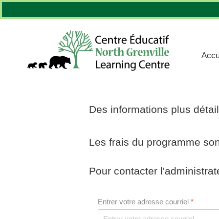
Sélectionnez votre langue
Accu
Des informations plus détai
Les frais du programme son
Pour contacter l'administrat
Entrer votre adresse courriel
*