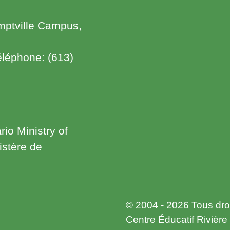
mptville Campus,
éléphone: (613)
rio Ministry of
istère de
© 2004 - 2026 Tous droi
Centre Éducatif Rivièr