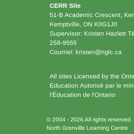
CERR Site
51-B Academic Crescent, Ke
Kemptville, ON K0G1J0
Supervisor: Kristen Hazlett T
258-9555
Courriel: kristen@nglc.ca
All sites Licensed by the Onta
Education Autorisé par le min
l'Éducation de l'Ontario
© 2004 - 2026 All rights reserved.
North Grenville Learning Centre