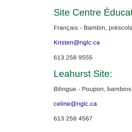
Site Centre Éducat
Français - Bambin, préscolai
Kristen@nglc.ca
613 258 9555
Leahurst Site:
Bilingue - Poupon, bambins 
celine@nglc.ca
613 258 4567