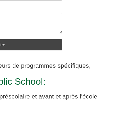
tre
seurs de programmes spécifiques,
blic School:
réscolaire et avant et après l'école