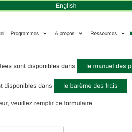
English
eil
Programmes
À propos
Ressources
llées sont disponibles dans
le manuel des p
t disponibles dans
le barème des frais
eur, veuillez remplir ce formulaire