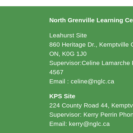
North Grenville Learning Ce
Leahurst Site
860 Heritage Dr., Kemptville
ON, K0G 1J0
Supervisor:Celine Lamarche 
4567
Email : celine@nglc.ca
KPS Site
224 County Road 44, Kemptv
Supervisor: Kerry Perrin Ph
Email: kerry@nglc.ca