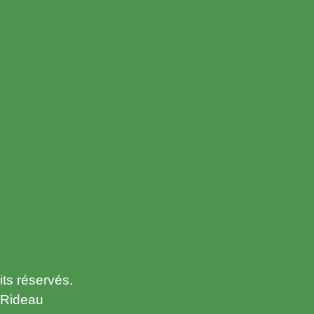
ts réservés.
e Rideau