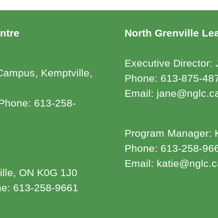
ntre
North Grenville Le
Executive Director: 
 Campus, Kemptville,
Phone: 613-875-48
Email: jane@nglc.c
Phone: 613-258-
Program Manager: 
Phone: 613-258-96
Email: katie@nglc.c
ille, ON K0G 1J0
one: 613-258-9661